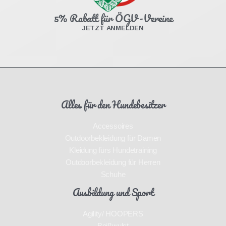
5% Rabatt für ÖGV-Vereine
JETZT ANMELDEN
Alles für den Hundebesitzer
Accessoires
Outdoorbekleidung für Damen
Kleidung fürs Hundetraining
Outdoorbekleidung für Herren
Schuhe
Ausbildung und Sport
Agility/ HOOPERS
Beißwulst