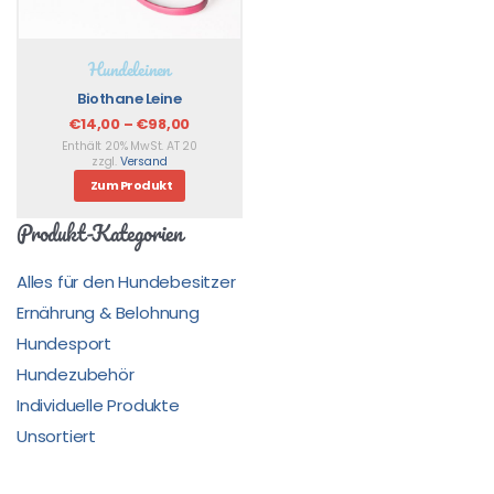
Hundeleinen
Biothane Leine
€
14,00
–
€
98,00
Enthält 20% MwSt. AT 20
zzgl.
Versand
Zum Produkt
Produkt-Kategorien
Alles für den Hundebesitzer
Ernährung & Belohnung
Hundesport
Hundezubehör
Individuelle Produkte
Unsortiert