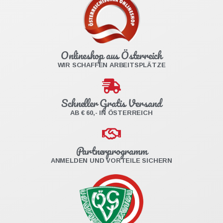
Onlineshop aus Österreich
WIR SCHAFFEN ARBEITSPLÄTZE
Schneller Gratis Versand
AB € 60,- IN ÖSTERREICH
Partnerprogramm
ANMELDEN UND VORTEILE SICHERN