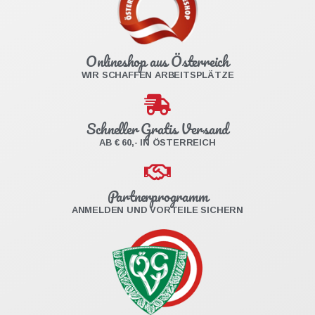
Onlineshop aus Österreich
WIR SCHAFFEN ARBEITSPLÄTZE
Schneller Gratis Versand
AB € 60,- IN ÖSTERREICH
Partnerprogramm
ANMELDEN UND VORTEILE SICHERN