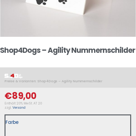
Shop4Dogs – Agility Nummernschilder
Preise & Varianten: Shop4Dogs – Agility Nummernschilder
€
89,00
Enthält 20% MwSt. AT 20
zzgl.
Versand
Farbe