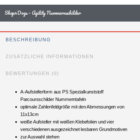
Shop4Dogs – Agility Nummernschilder
BESCHREIBUNG
ZUSÄTZLICHE INFORMATIONEN
BEWERTUNGEN (0)
A-Aufstellerform aus PS Spezialkunststoff
Parcoursschilder Nummerntafeln
optimale Zahlenfeldgröße mit den Abmessungen von
11x13cm
weiße Aufsteller mit weißen Klebefolien und vier
verschiedenen ausgezeichnet lesbaren Grundmotiven
zur Auswahl stehen