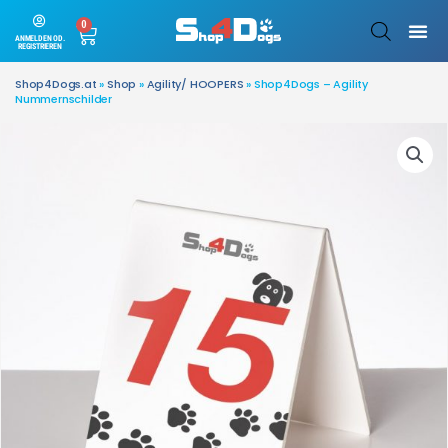
0
ANMELDEN OD.
REGISTRIEREN
Shop4Dogs.at
»
Shop
»
Agility/ HOOPERS
»
Shop4Dogs – Agility
Nummernschilder