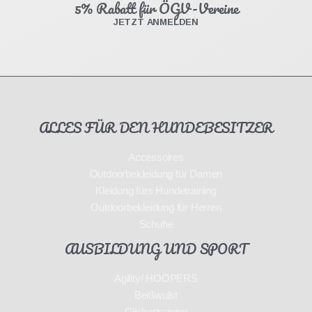
5% Rabatt für ÖGV-Vereine
JETZT ANMELDEN
ALLES FÜR DEN HUNDEBESITZER
Accessoires
Outdoorbekleidung für Damen
Kleidung fürs Hundetraining
Outdoorbekleidung für Herren
Schuhe
AUSBILDUNG UND SPORT
Agility/ HOOPERS
Beißwulst
Clickertraining