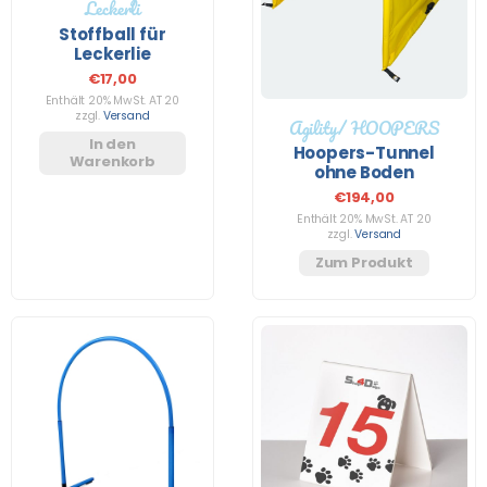
Leckerli
Stoffball für
Leckerlie
€
17,00
Enthält 20% MwSt. AT 20
zzgl.
Versand
Agility/ HOOPERS
In den
Hoopers-​Tunnel
Warenkorb
ohne Boden
€
194,00
Enthält 20% MwSt. AT 20
zzgl.
Versand
Zum Produkt