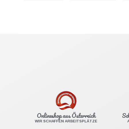
Onlineshop aus Österreich
Sc
WIR SCHAFFEN ARBEITSPLÄTZE