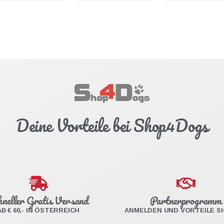
Deine Vorteile bei Shop4Dogs
hneller Gratis Versand
Partnerprogramm
AB € 60,- IN ÖSTERREICH
ANMELDEN UND VORTEILE S