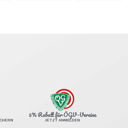
5% Rabatt für ÖGV-Vereine
ICHERN
JETZT ANMELDEN