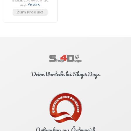
Enthält 20% MwSt. AT 20
zzgl.
Versand
Zum Produkt
Deine Vorteile bei Shop4Dogs
Onlineshop aus Österreich