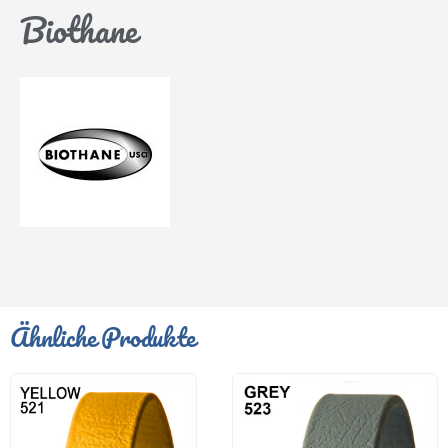
Biothane
Ähnliche Produkte