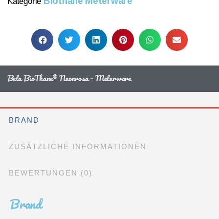
Biothane Meterware
Kategorie
Beta BioThane® Neonrosa – Meterware
BRAND
ZUSÄTZLICHE INFORMATIONEN
BEWERTUNGEN (0)
Brand