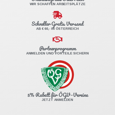
WIR SCHAFFEN ARBEITSPLÄTZE
Schneller Gratis Versand
AB € 60,- IN ÖSTERREICH
Partnerprogramm
ANMELDEN UND VORTEILE SICHERN
5% Rabatt für ÖGV-Vereine
JETZT ANMELDEN