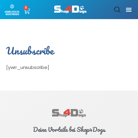
0
ANMELDEN OD.
REGISTRIEREN
Unsubscribe
[ywrr_unsubscribe]
Deine Vorteile bei Shop4Dogs