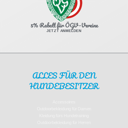
5% Rabatt für ÖGV-Vereine
JETZT ANMELDEN
ALLES FÜR DEN
HUNDEBESITZER
Accessoires
Outdoorbekleidung für Damen
Kleidung fürs Hundetraining
Outdoorbekleidung für Herren