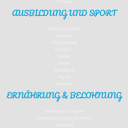
Schuhe
AUSBILDUNG UND SPORT
Agility/ HOOPERS
Beißwulst
Clickertraining
Dummy´s
Fährte
Ketten
Obedience
Physio
Topmatic
ERNÄHRUNG & BELOHNUNG
Belohnung & Leckerli
Nahrungsergänzung für Hunde
Kauartikel