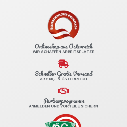
Onlineshop aus Österreich
WIR SCHAFFEN ARBEITSPLÄTZE
Schneller Gratis Versand
AB € 60,- IN ÖSTERREICH
Partnerprogramm
ANMELDEN UND VORTEILE SICHERN