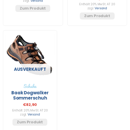
zzgl.
Versand
Enthält 20% MwSt. AT 20
Zum Produkt
zzgl.
Versand
Zum Produkt
AUSVERKAUFT
Schuhe
Baak Dogwalker
Sommerschuh
€
82,90
Enthält 20% MwSt. AT 20
zzgl.
Versand
Zum Produkt