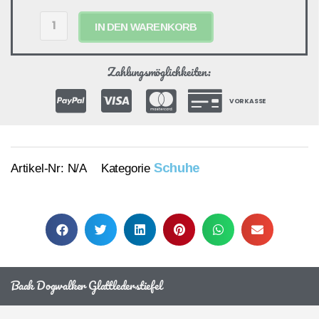
IN DEN WARENKORB
Zahlungsmöglichkeiten:
VORKASSE
Schuhe
Artikel-Nr:
N/A
Kategorie
Baak Dogwalker Glattlederstiefel