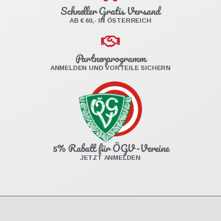
Schneller Gratis Versand
AB € 60,- IN ÖSTERREICH
Partnerprogramm
ANMELDEN UND VORTEILE SICHERN
5% Rabatt für ÖGV-Vereine
JETZT ANMELDEN