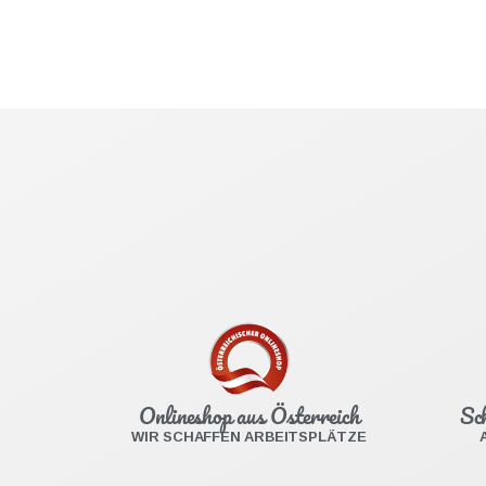
Onlineshop aus Österreich
Sc
WIR SCHAFFEN ARBEITSPLÄTZE