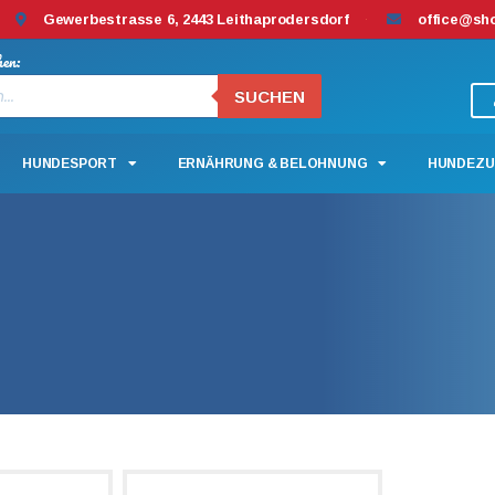
Gewerbestrasse 6, 2443 Leithaprodersdorf
office@sh
hen:
SUCHEN
HUNDESPORT
ERNÄHRUNG & BELOHNUNG
HUNDEZU