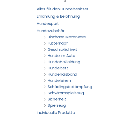
Alles für den Hundebesitzer
Ernährung & Belohnung
Hundesport
Hundezubehör
Biothane Meterware
Futternapf
Geschicklichkeit
Hunde im Auto
Hundebekleidung
Hundebett
Hundehalsband
Hundeleinen
Schädlingsbekämpfung
Schwimmspielzeug
Sicherheit
Spielzeug
Individuelle Produkte