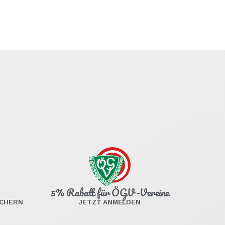
5% Rabatt für ÖGV-Vereine
ICHERN
JETZT ANMELDEN