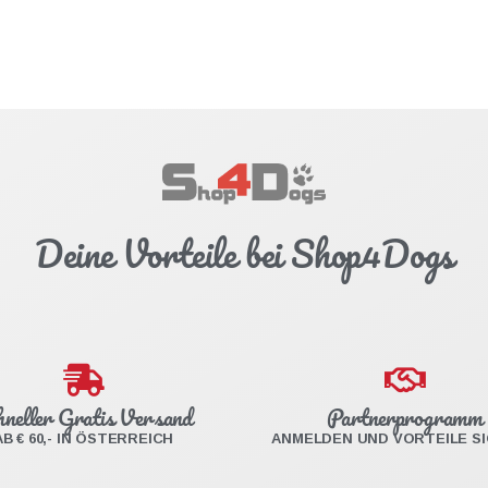
Deine Vorteile bei Shop4Dogs
hneller Gratis Versand
Partnerprogramm
AB € 60,- IN ÖSTERREICH
ANMELDEN UND VORTEILE S