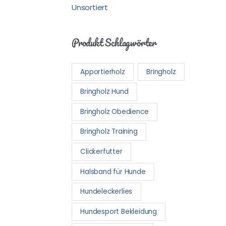
Unsortiert
Produkt Schlagwörter
Apportierholz
Bringholz
Bringholz Hund
Bringholz Obedience
Bringholz Training
Clickerfutter
Halsband für Hunde
Hundeleckerlies
Hundesport Bekleidung