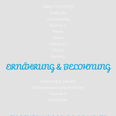
Agility/ HOOPERS
Beißwulst
Clickertraining
Dummy´s
Fährte
Ketten
Obedience
Physio
Topmatic
ERNÄHRUNG & BELOHNUNG
Belohnung & Leckerli
Nahrungsergänzung für Hunde
Kauartikel
Hundefutter