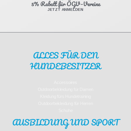
5% Rabatt für ÖGV-Vereine
JETZT ANMELDEN
ALLES FÜR DEN
HUNDEBESITZER
Accessoires
Outdoorbekleidung für Damen
Kleidung fürs Hundetraining
Outdoorbekleidung für Herren
Schuhe
AUSBILDUNG UND SPORT