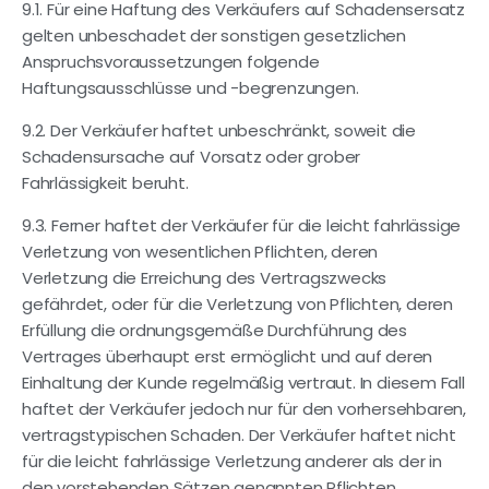
9.1. Für eine Haftung des Verkäufers auf Schadensersatz
gelten unbeschadet der sonstigen gesetzlichen
Anspruchsvoraussetzungen folgende
Haftungsausschlüsse und -begrenzungen.
9.2. Der Verkäufer haftet unbeschränkt, soweit die
Schadensursache auf Vorsatz oder grober
Fahrlässigkeit beruht.
9.3. Ferner haftet der Verkäufer für die leicht fahrlässige
Verletzung von wesentlichen Pflichten, deren
Verletzung die Erreichung des Vertragszwecks
gefährdet, oder für die Verletzung von Pflichten, deren
Erfüllung die ordnungsgemäße Durchführung des
Vertrages überhaupt erst ermöglicht und auf deren
Einhaltung der Kunde regelmäßig vertraut. In diesem Fall
haftet der Verkäufer jedoch nur für den vorhersehbaren,
vertragstypischen Schaden. Der Verkäufer haftet nicht
für die leicht fahrlässige Verletzung anderer als der in
den vorstehenden Sätzen genannten Pflichten.