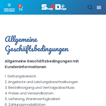
0
ANMELDEN OD.
REGISTRIEREN
Allgemeine
Geschäftsbedingungen
Allgemeine Geschäftsbedingungen mit
Kundeninformationen
1. Geltungsbereich
2. Angebote und Leistungsbeschreibungen
3. Bestellvorgang und Vertragsabschluss
4. Preise und Versandkosten
5. Lieferung, Warenverfügbarkeit
6. Zahlungsmodalitäten