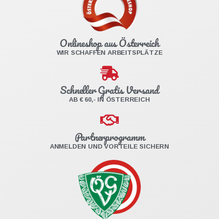
Onlineshop aus Österreich
WIR SCHAFFEN ARBEITSPLÄTZE
Schneller Gratis Versand
AB € 60,- IN ÖSTERREICH
Partnerprogramm
ANMELDEN UND VORTEILE SICHERN