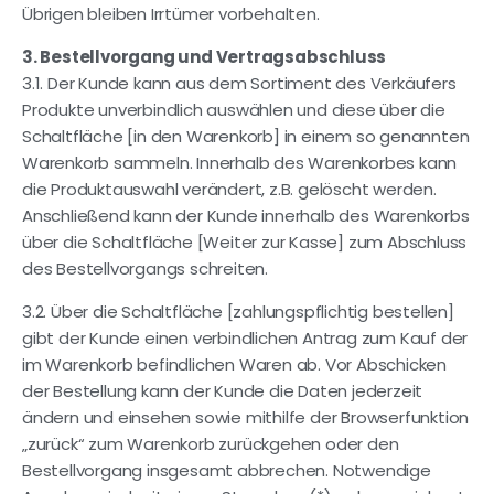
Übrigen bleiben Irrtümer vorbehalten.
3. Bestellvorgang und Vertragsabschluss
3.1. Der Kunde kann aus dem Sortiment des Verkäufers
Produkte unverbindlich auswählen und diese über die
Schaltfläche [in den Warenkorb] in einem so genannten
Warenkorb sammeln. Innerhalb des Warenkorbes kann
die Produktauswahl verändert, z.B. gelöscht werden.
Anschließend kann der Kunde innerhalb des Warenkorbs
über die Schaltfläche [Weiter zur Kasse] zum Abschluss
des Bestellvorgangs schreiten.
3.2. Über die Schaltfläche [zahlungspflichtig bestellen]
gibt der Kunde einen verbindlichen Antrag zum Kauf der
im Warenkorb befindlichen Waren ab. Vor Abschicken
der Bestellung kann der Kunde die Daten jederzeit
ändern und einsehen sowie mithilfe der Browserfunktion
„zurück“ zum Warenkorb zurückgehen oder den
Bestellvorgang insgesamt abbrechen. Notwendige