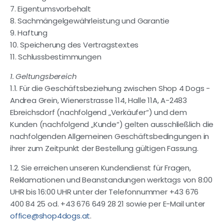
7. Eigentumsvorbehalt
8. Sachmängelgewährleistung und Garantie
9. Haftung
10. Speicherung des Vertragstextes
11. Schlussbestimmungen
1. Geltungsbereich
1.1. Für die Geschäftsbeziehung zwischen Shop 4 Dogs -
Andrea Grein, Wienerstrasse 114, Halle 11A, A-2483
Ebreichsdorf (nachfolgend „Verkäufer“) und dem
Kunden (nachfolgend „Kunde“) gelten ausschließlich die
nachfolgenden Allgemeinen Geschäftsbedingungen in
ihrer zum Zeitpunkt der Bestellung gültigen Fassung.
1.2. Sie erreichen unseren Kundendienst für Fragen,
Reklamationen und Beanstandungen werktags von 8:00
UHR bis 16:00 UHR unter der Telefonnummer +43 676
400 84 25 od. +43 676 649 28 21 sowie per E-Mail unter
office@shop4dogs.at
.