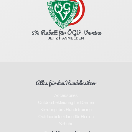
5% Rabatt für ÖGV-Vereine
JETZT ANMELDEN
Alles für den Hundebesitzer
Accessoires
Outdoorbekleidung für Damen
Kleidung fürs Hundetraining
Outdoorbekleidung für Herren
Schuhe