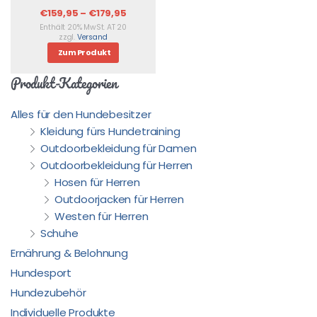
€
159,95
–
€
179,95
Enthält 20% MwSt. AT 20
zzgl.
Versand
Zum Produkt
Produkt-Kategorien
Alles für den Hundebesitzer
Kleidung fürs Hundetraining
Outdoorbekleidung für Damen
Outdoorbekleidung für Herren
Hosen für Herren
Outdoorjacken für Herren
Westen für Herren
Schuhe
Ernährung & Belohnung
Hundesport
Hundezubehör
Individuelle Produkte