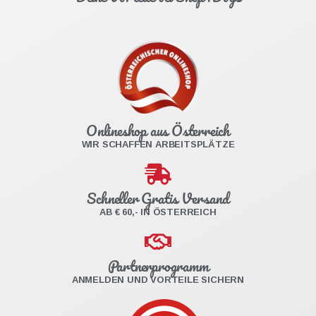
Onlineshop aus Österreich
WIR SCHAFFEN ARBEITSPLÄTZE
Schneller Gratis Versand
AB € 60,- IN ÖSTERREICH
Partnerprogramm
ANMELDEN UND VORTEILE SICHERN