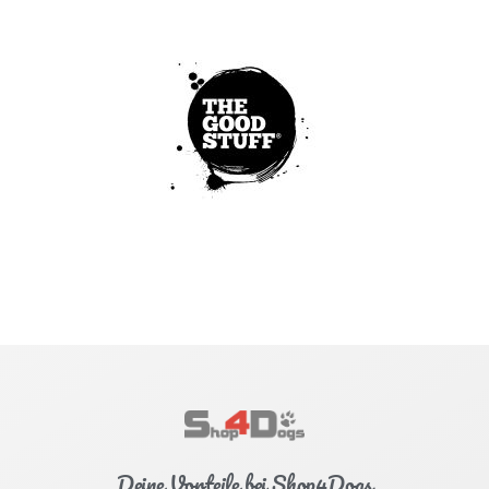
Deine Vorteile bei Shop4Dogs