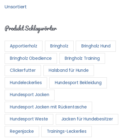
Unsortiert
Produkt Schlagwörter
Apportierholz
Bringholz
Bringholz Hund
Bringholz Obedience
Bringholz Training
Clickerfutter
Halsband für Hunde
Hundeleckerlies
Hundesport Bekleidung
Hundesport Jacken
Hundesport Jacken mit Rückentasche
Hundesport Weste
Jacken für Hundebesitzer
Regenjacke
Trainings-Leckerlies