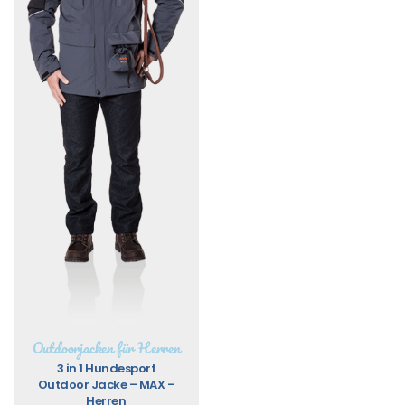
Outdoorjacken für Herren
3 in 1 Hundesport
Outdoor Jacke – MAX –
Herren