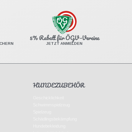
5% Rabatt für ÖGV-Vereine
ICHERN
JETZT ANMELDEN
HUNDEZUBEHÖR
Geschicklichkeit
Schwimmspielzeug
Spielzeug
Schädlingsbekämpfung
Hundebekleidung