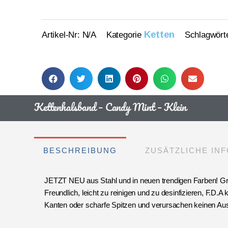
Ketten
Artikel-Nr:
N/A
Kategorie
Schlagwört
Kettenhalsband – Candy Mint – Klein
BESCHREIBUNG
ZUSÄTZLICHE IN
JETZT NEU aus Stahl und in neuen trendigen Farben! Gr
Freundlich, leicht zu reinigen und zu desinfizieren, F.D
Kanten oder scharfe Spitzen und verursachen keinen A