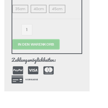
35cm
40cm
45cm
IN DEN WARENKORB
Zahlungsmöglichkeiten:
VORKASSE