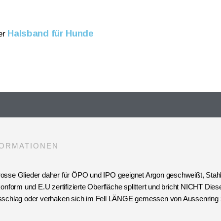
Halsband für Hunde
er
FORMATIONEN
osse Glieder daher für ÖPO und IPO geeignet Argon geschweißt, Stahl
.A konform und E.U zertifizierte Oberfläche splittert und bricht NICHT 
usschlag oder verhaken sich im Fell LÄNGE gemessen von Aussenring 